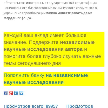
обязательства иностранных государств до 10% средств фонда
национального благосостояния (ФНБ): из этого следует, что в
украинские еврооблигации
можно инвестировать до $9
млрд
денег фонда.
Каждый ваш вклад имеет большое 
значение. Поддержите 
независимые 
научные исследования автора
 и 
помогите более глубоко изучать важные 
темы сегодняшнего дня
Пополнить банку
на независимые
научные исследования
Просмотров всего: 89957
Просмотров