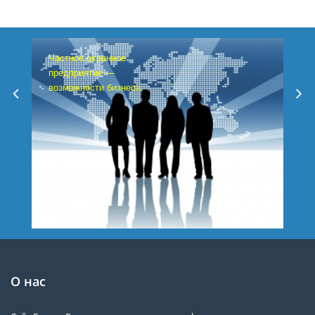
Частное охранное
предприятие —
возможности бизнеса
О нас