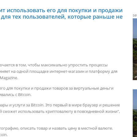
ит использовать его для покупки и продажи
se
 для тех пользователей, которые раньше не
лючается в том, чтобы максимально упростить процессы
диняет на одной площадке интернет-магазин и платформу для
Magazine.
его для покупки и продажи товаров за виртуальные деньги
ались с Bitcoin.
ры и услуги за Bitcoin. Это первый в мире браузер и решение
й сможет использовать криптовалюту в повседневной жизни",
графию, описать товар и назвать цену в местной валюте.
oin.