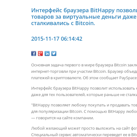
Интерфейс браузера BitHappy позвол
товаров за виртуальные деньги даже
сталкивались с Bitcoin.
2015-11-17 06:14:42
Основная задача первого в мире браузера Bitcoin зак
интернет-торговли при участии Bitcoin. Браузер объе
платежей в криптовалюте. Об этом сообщает PaySpace
Интерфейс браузера BitHappy позволит использовать 
даже для тех пользователей, которые раньше не сталкив
"BitHappy позволяет любому покупать и продавать това
для популяризации Bitcoin. С помощью BitHappy любо
— говорится на сайте компании.
Любой желающий может просто выложить на сайт фото
Специальный сервис автоматически переведет ее в Bitc