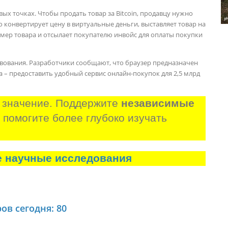
х точках. Чтобы продать товар за Bitcoin, продавцу нужно
 конвертирует цену в виртуальные деньги, выставляет товар на
мер товара и отсылает покупателю инвойс для оплаты покупки
ования. Разработчики сообщают, что браузер предназначен
 – предоставить удобный сервис онлайн-покупок для 2,5 млрд
 значение. Поддержите 
независимые 
и помогите более глубоко изучать 
е научные исследования
ов сегодня: 80