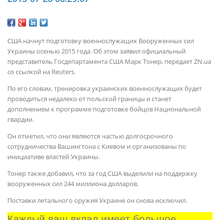
США начнут подготовку военнослужащих Вооруженных сил
Украины осенью 2015 года. Об этом заявил официальный
представитель Госдепартамента США Марк Тонер, передает ZN.ua
со ссылкой на Reuters.
По его словам, тренировка украинских военнослужащих будет
проводиться недалеко от польской границы и станет
дополнением к программе подготовке бойцов Национальной
гвардии.
Он отметил, что они являются частью долгосрочного
сотрудничества Вашингтона с Киевом и организованы по
инициативе властей Украины.
Тонер также добавил, что за год США выделили на поддержку
вооруженных сил 244 миллиона долларов.
Поставки летального оружия Украине он снова исключил.
Каждый ваш вклад имеет большое 