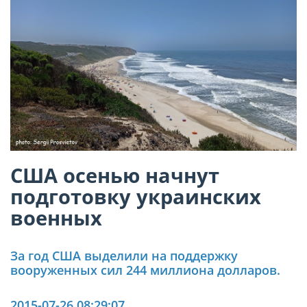
США осенью начнут
подготовку украинских
военных
За год США выделили на поддержку
вооруженных сил 244 миллиона долларов.
2015-07-26 08:29:07