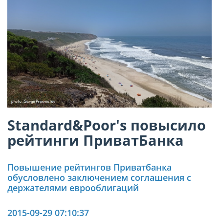
Standard&Poor's повысило
рейтинги ПриватБанка
Повышение рейтингов Приватбанка
обусловлено заключением соглашения с
держателями еврооблигаций
2015-09-29 07:10:37