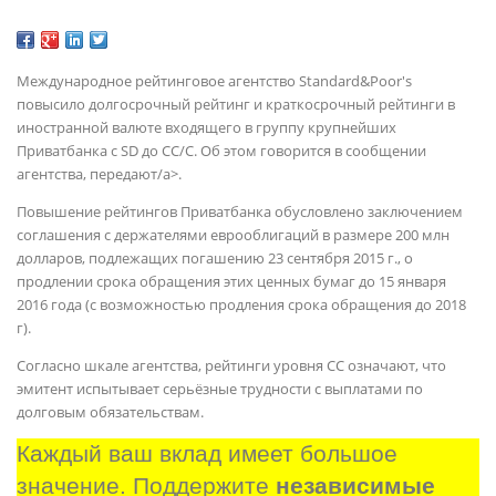
Международное рейтинговое агентство Standard&Poor's
повысило долгосрочный рейтинг и краткосрочный рейтинги в
иностранной валюте входящего в группу крупнейших
Приватбанка с SD до СС/С. Об этом говорится в сообщении
агентства, передают/a>.
Повышение рейтингов Приватбанка обусловлено заключением
соглашения с держателями еврооблигаций в размере 200 млн
долларов, подлежащих погашению 23 сентября 2015 г., о
продлении срока обращения этих ценных бумаг до 15 января
2016 года (с возможностью продления срока обращения до 2018
г).
Согласно шкале агентства, рейтинги уровня СС означают, что
эмитент испытывает серьёзные трудности с выплатами по
долговым обязательствам.
Каждый ваш вклад имеет большое 
значение. Поддержите 
независимые 