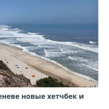
еневе новые хетчбек и