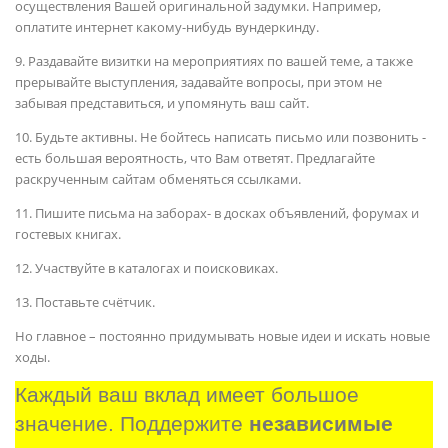
осуществления Вашей оригинальной задумки. Например,
оплатите интернет какому-нибудь вундеркинду.
9. Раздавайте визитки на мероприятиях по вашей теме, а также
прерывайте выступления, задавайте вопросы, при этом не
забывая представиться, и упомянуть ваш сайт.
10. Будьте активны. Не бойтесь написать письмо или позвонить -
есть большая вероятность, что Вам ответят. Предлагайте
раскрученным сайтам обменяться ссылками.
11. Пишите письма на заборах- в досках объявлений, форумах и
гостевых книгах.
12. Участвуйте в каталогах и поисковиках.
13. Поставьте счётчик.
Но главное – постоянно придумывать новые идеи и искать новые
ходы.
Каждый ваш вклад имеет большое 
значение. Поддержите 
независимые 