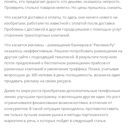
понять, кто предлагает дорого, кто дешево, оказалось непросто.
Проверить столько товаров нелегко. Но цены пришлось снизить.
Что касается доставки и оплаты, то здесь они ничего нового не
изобретали, работали по известной с оплатой после доставки.
Проблемы с доставкой в другие города решали с помощью услуг
сторонних транспортных компаний.
Что касается рекламы – размещение баннеров в "Рекламе.Ру"
оказалось неэффективным. Решили попробовать размещение на
другом сайте с подходящей тематикой. В результате получили
поток предложений о бесплатном размещении прайсов от
различных компаний и увеличение траффика. Позже, учитывая
возросшую до 300 человек в день посещаемость, возникла идея
продавать рекламу на своем ресурсе.
Далее по мере роста приобретали дополнительные телефонные
линии, улучшали программу, и воплощали другие идеи. Но рост
ограничивался финансовыми возможностями, в отличие от
конкурентов. В такой ситуации приходилось противопоставить
им только лучшее знание рынка и методы партизанского
маркетинга, речь о которых пойдет в следующей статье.