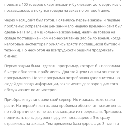
повесить 100 товаров с картинками и буклетами, договорились с
поставщиком, о покупке товары на заказ по оптовой цене.
Через месяц сайт был готов. Появились первые заказы и первые
проблемы: исправление цен занимало неделю времени (сайт был
сделан на HTML, а у школьника экзамены), наличие товара на
складе поставщика - коммерческая тайна (это было время, когда
налоговые инспектора принялись трясти поставщиков бытовой
техники). Но несмотря на все трудности решили продолжать
бизнес.
Первая задача была - сделать программу, которая бы позволила
быстро обновлять прайс-листы. Для этой цели наняли опытного
программиста. Новая программа потребовала дополнительных
людей для ввода информации, заключения договоров, для того
обслуживания компьютеров.
Приобрели и установили свой сервер. Но и заказы тоже стали
расти. На первый план вышла проблема обеспечит низкие цены,
по той причине, что не все поставщики их предлагали. Пришлось
поднимать цены до уровня других поставщиков. Это сразу
отразилось на заказах. Тем временем база доросла до 3 тысяч и