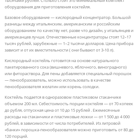
тысячами рублей. Столько стоит это минимальный комплект
оборудования для приготовления коктейля.
Базовое оборудование — кислородный концентратор. Большой
разницы между итальянским, американским и российским
оборудованием по качеству нет, разве что дизайн, у итальянцев и
американцев лучше. Отечественные концентраторы стоят 12–17
тысяч рублей, зарубежные — 1–2 тысячи долларов. Цена прибора
зависит и от их вместительности ( они бывают от 3-10 л).
Кислородный коктейль готовится на основе натурального
пакетированного сока (вишневого, яблочного, виноградного)
или фитораствора. Для пены добавляется специальный порошок
— пенообразователь, можно использовать в качестве
пенообразователя желатин или корень солодки.
Коктейль подается в одноразовом пластиковом стаканчике
объемом 200 мл. Себестоимость порции коктейля — от 70 копеек
до рубля, отпускная цена от 10 до 15 рублей . Ежемесячные
расходы на стаканчики и пластиковые ложки — от 1 500 до 4 000
рублей, в зависимости от числа потребителей. Из литровой
«банки» порошка-пенообразователя можно приготовить от 80 до
120 порций.