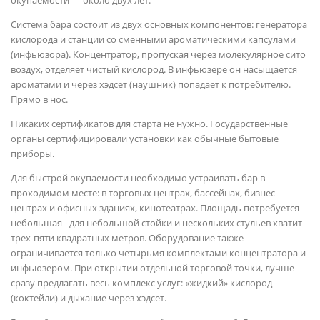
Система бара состоит из двух основных компонентов: генератора
кислорода и станции со сменными ароматическими капсулами
(инфьюзора). Концентратор, пропуская через молекулярное сито
воздух, отделяет чистый кислород. В инфьюзере он насыщается
ароматами и через хэдсет (наушник) попадает к потребителю.
Прямо в нос.
Никаких сертификатов для старта не нужно. Государственные
органы сертифицировали установки как обычные бытовые
приборы.
Для быстрой окупаемости необходимо устраивать бар в
проходимом месте: в торговых центрах, бассейнах, бизнес-
центрах и офисных зданиях, кинотеатрах. Площадь потребуется
небольшая - для небольшой стойки и нескольких стульев хватит
трех-пяти квадратных метров. Оборудование также
ограничивается только четырьмя комплектами концентратора и
инфьюзером. При открытии отдельной торговой точки, лучше
сразу предлагать весь комплекс услуг: «жидкий» кислород
(коктейли) и дыхание через хэдсет.