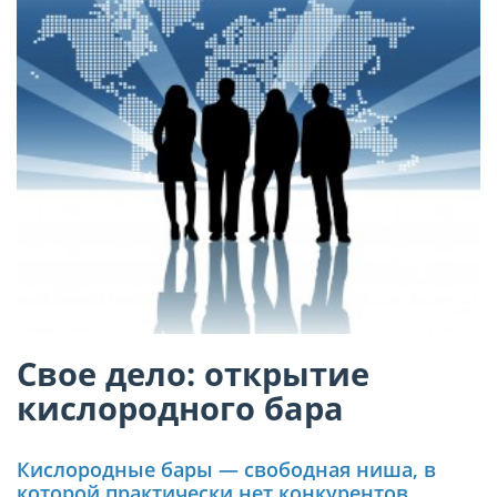
Свое дело: открытие
кислородного бара
Кислородные бары — свободная ниша, в
которой практически нет конкурентов.