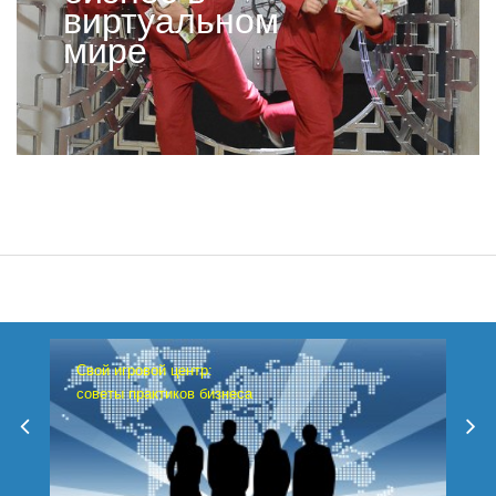
виртуальном
мире
Свой игровой центр:
советы практиков бизнеса