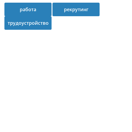
работа
рекрутинг
трудоустройство