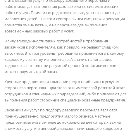
стать оказание услуг по подбору домашнего персонала и
работников для выполнения разовых или не систематических
работ и услуг. Причем сосредоточиться следует не на нянях для
малолетних детей – на этом секторе рынка имя, стаж и репутация
агентства очень важны, а на персонале для выполнения
всевозможных разовых работ и услуг.
В силу эпизодичности таких потребностей и требования
заказчиков к исполнителям, как правило, не бывают слишком
высокими. Этот же уровень требований применяется и к самому
кадровому агентству-исполнителю. А значит, начинающее
кадровое агентство при разумной ценовой политике вполне
может получить такой заказ.
Крупные предприятия и компании редко прибегают к услугам
стороннего персонала – для этого они имеют свой развитой штат
сотрудников и специальных подразделений, либо привлекают для
выполнения работ сторонние специализированные предприятия.
Заказчиками услуг по подбору разового персонала являются
преимущественно предприятия малого бизнеса, частные
предприниматели и личные домохозяйства для которых важна
стоимость услуги и ценовой диапазон начинающего кадрового