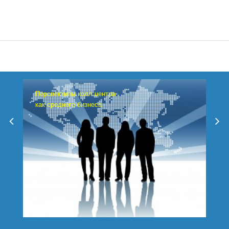
Перспективы колл центра
как среднего бизнеса