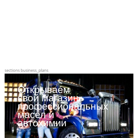
sections business_plans
Открываем
свой магазин
профессиональных
масел и
автохимии