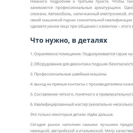
Немного подробнее о третьем пункте. Чтобы тю
занимаются профессиональные арматурщики. Одно
сломана. Автомобиль, напичканный электроникой, это
своей машинкой парню сомнительной квалификации в
сделаете умное лицо при общении с клиентом – этого 
Что нужно, в деталях
1. Охраняемое помещение. Подразумевается гараж на
2. Оборудование для демонтажа подушек безопасност
3. Профессиональные швейные машины
4. выход на прямые контакты с производителями кожи
5. Составление чёткого, понятного и привлекательног
6. Квалифицированный мастер (желательно несколько
Это только некоторые детали. Идём дальше.
Сегодня рынок наполнен самыми лучшими предло
немецкой, австрийской и итальянской. Метр качестве