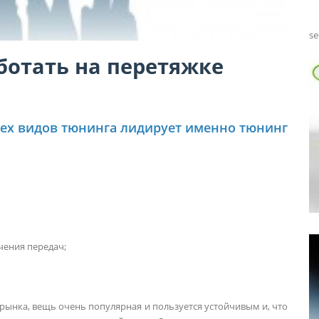
se
аботать на перетяжке
сех видов тюнинга лидирует именно тюнинг
чения передач;
 рынка, вещь очень популярная и пользуется устойчивым и, что