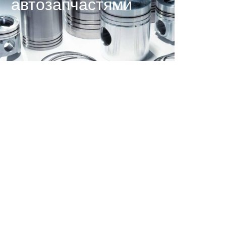
автозапчастями