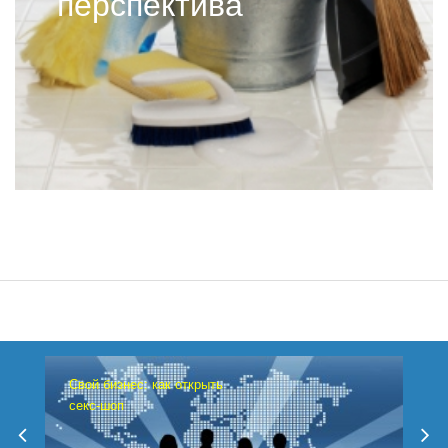
перспектива
Свой бизнес: как открыть
секс-шоп