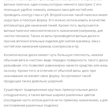
ватные палочки, один конец которых немного заострен. С его
помощью удобно снимать излишки лака для ногтей или
проводить контур глаз и губ. Второй кончик такой палочки имеет
округлую и плоскую форму. Его можно использовать в качестве
аппликатора для нанесения теней. Кроме того, выпускаются
ватные палочки некосметического назначения (например, для
чистки техники). Также из ваты производятся ватные диски и
прочие вспомогательные изделия для снятия макияжа, лака с
ногтей или нанесения кремов, компрессов и пр.
Косметические диски имеют чуть большую плотность, нежели
обычная вата в «чистом» виде. Нередко поверхность такого диска
рельефная, что позволяет равномерно нанести средство или мазь
на кожу. Кроме того, в отличие от обычной ваты, диск при
смачивании не меняет свою форму. Ассортимент такой
продукции также довольно широкий.
Существуют традиционные круглые, прямоугольные диски
(«подушечки»), а также ватные шарики различных цветов
(последние часто используются не по прямому назначению, а для
изготовления различных поделок).