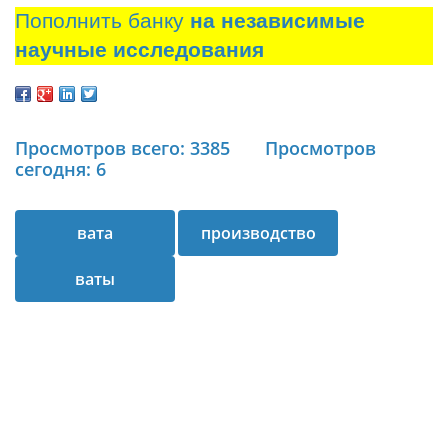
Пополнить банку
на независимые
научные исследования
Просмотров всего: 3385
Просмотров
сегодня: 6
вата
производство
ваты