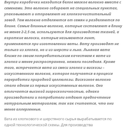
Внутри коробочки находится белое мягкое волокно вместе с
семенами. Это волокно собирают на специальных пунктах,
упаковывают и отправляют на хлопкоочистительный
завод. Там волокна отделяются от семян и разделяются по
длине. Самые длинные волокна, которые составляют в длину
не менее 2-2,5 см, используются для производства тканей, а
короткие волоски, которые называются линт,
применяются при изготовлении ваты. Вату производят не
только из хлопка, но и из шерсти и льна. Льняная вата
ближе по своим потребительским качествам к вате из
хлопка и менее распространена, нежели последняя. Кроме
того, встречается вата из смеси хлопка и вискозы –
искусственного волокна, которое получается в процессе
переработки природной целлюлозы. Вискозное волокно
стало одним из первых искусственных волокон. Оно
отличается высокой гигроскопичностью, однако
производители и потребители отдают предпочтение
натуральным материалам, так как считается, что они
менее аллергенные.
Вата из хлопкового и шерстяного сырья вырабатывается по
одной технологической схемы. Для производства