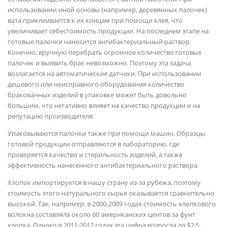
использовании иной основы (например, деревянных палочек)
вата приклеивается к их концам при помощи клея, что
увеличивает себестоимость продукции. На последнем этапе на
готовые палочки наносится антибактериальный раствор.
Конечно, вручную перебрать огромное количество готовых
палочек и выявить брак невозможно. Поэтому эта задача
возлагается на автоматические датчики. При использовании
дешевого или неисправного оборудования количество
бракованных изделий в упаковке может быть довольно
большим, что негативно влияет на качество продукции и на
репутацию производителя.
Упаковываются палочки также при помощи машин. Образцы
готовой продукции отправляются в лабораторию, где
проверяется качество и стерильность изделий, а также
эффективность нанесенного антибактериального раствора.
Хлопок импортируется в нашу страну из-за рубежа, поэтому
стоимость этого натурального сырья оказывается сравнительно
высокой. Так, например, в 2000-2009 годах стоимость хлопкового
волокна составляла около 60 американских центов за фунт
хлопка. Однако в 2011-2012 годах эта цифра возросла до $2,5.