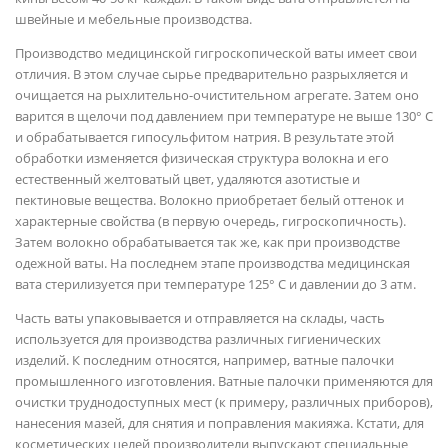
швейные и мебельные производства.
Производство медицинской гигроскопической ваты имеет свои
отличия. В этом случае сырье предварительно разрыхляется и
очищается на рыхлительно-очистительном агрегате. Затем оно
варится в щелочи под давлением при температуре не выше 130° С
и обрабатывается гипосульфитом натрия. В результате этой
обработки изменяется физическая структура волокна и его
естественный желтоватый цвет, удаляются азотистые и
пектиновые вещества. Волокно приобретает белый оттенок и
характерные свойства (в первую очередь, гигроскопичность).
Затем волокно обрабатывается так же, как при производстве
одежной ваты. На последнем этапе производства медицинская
вата стерилизуется при температуре 125° С и давлении до 3 атм.
Часть ваты упаковывается и отправляется на склады, часть
используется для производства различных гигиенических
изделий. К последним относятся, например, ватные палочки
промышленного изготовления. Ватные палочки применяются для
очистки труднодоступных мест (к примеру, различных приборов),
нанесения мазей, для снятия и поправления макияжа. Кстати, для
косметических целей производители выпускают специальные