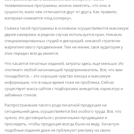
телевизионные программы, можно заметить, что они, в
сущности, мало чем отличаются друг от друга. Как правило,
материал снимается «под копирку».
Съёмка такой программы в основном осуществляются максимум
двумя камерами, в редком случае используется кран. Никаких
специализированных студий и декораций, никакой стратегии
маркетингового продвижения. Тем не менее, своя аудитория у
этих передач всегда имеется.
Что касается печатных изданий, затраты здесь ещё меньше. Их
«потянет» любой начинающий предприниматель. Всё, что вам
понадобится, – это хорошее чувство юмора и максимум
информации, что в наше время тоже не проблема. Сейчас
существует масса сайтов с подборками анекдотов, карикатур и
забавных стихов.
Распространение такого рода печатной продукции на
сегодняшней день осуществляется без особого труда. Всё, что
нужно, это договориться с розничными продавцами и
проследить, чтобы продукция всегда была на виду. Зачастую
подобные издания даже не публикуют рекламу на своих