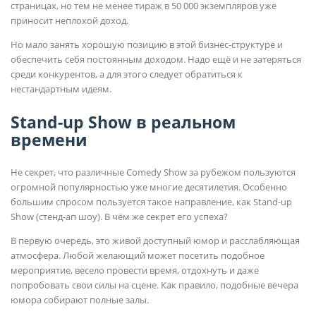
страницах, но тем не менее тираж в 50 000 экземпляров уже
приносит неплохой доход.
Но мало занять хорошую позицию в этой бизнес-структуре и
обеспечить себя постоянным доходом. Надо ещё и не затеряться
среди конкурентов, а для этого следует обратиться к
нестандартным идеям.
Stand-up Show в реальном
времени
Не секрет, что различные Comedy Show за рубежом пользуются
огромной популярностью уже многие десятилетия. Особенно
большим спросом пользуется такое направление, как Stand-up
Show (стенд-ап шоу). В чём же секрет его успеха?
В первую очередь, это живой доступный юмор и расслабляющая
атмосфера. Любой желающий может посетить подобное
мероприятие, весело провести время, отдохнуть и даже
попробовать свои силы на сцене. Как правило, подобные вечера
юмора собирают полные залы.