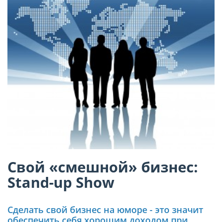
Свой «смешной» бизнес:
Stand-up Show
Сделать свой бизнес на юморе - это значит
обеспечить себя хорошим доходом при