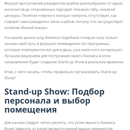
Формат выступлений резидентов крайне разнообразен: от едких
монологов до откровенных пародий. Никаких табу, никакой
цензуры. Понятие «черного юмора» напрочь отсутствует, как
говорят сами резиденты таких клубов, потому что не существует
понятия «белый юмор».
На нашем рынке шоу-бизнеса подобные стенд-ап шоу только
начали свой путь в формате телевидения. Но программы,
которые повторяются изо дня в день, уже мало кого интересуют.
Лучшим решением для построения своего бизнеса в этом
направлении будет создание Stand-up Show в реальном времени.
Итак, с чего начать, чтобы правильно организовать Stand-up
Show?
Stand-up Show: Подбор
персонала и выбор
помещения
Для начала следует чётко уяснить, что успех вашего бизнеса
будет зависеть от качества выступлений ваших резидентов.