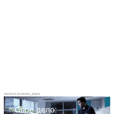
sections business_plans
Свое дело: