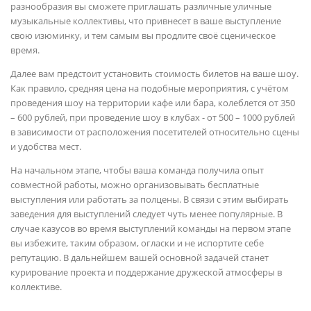
разнообразия вы сможете приглашать различные уличные
музыкальные коллективы, что привнесет в ваше выступление
свою изюминку, и тем самым вы продлите своё сценическое
время.
Далее вам предстоит установить стоимость билетов на ваше шоу.
Как правило, средняя цена на подобные мероприятия, с учётом
проведения шоу на территории кафе или бара, колеблется от 350
– 600 рублей, при проведение шоу в клубах - от 500 – 1000 рублей
в зависимости от расположения посетителей относительно сцены
и удобства мест.
На начальном этапе, чтобы ваша команда получила опыт
совместной работы, можно организовывать бесплатные
выступления или работать за полцены. В связи с этим выбирать
заведения для выступлений следует чуть менее популярные. В
случае казусов во время выступлений команды на первом этапе
вы избежите, таким образом, огласки и не испортите себе
репутацию. В дальнейшем вашей основной задачей станет
курирование проекта и поддержание дружеской атмосферы в
коллективе.