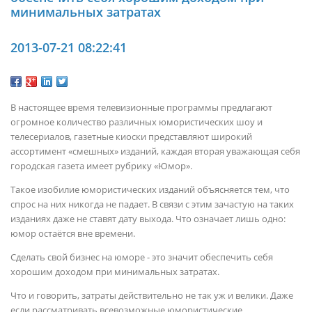
минимальных затратах
2013-07-21 08:22:41
В настоящее время телевизионные программы предлагают
огромное количество различных юмористических шоу и
телесериалов, газетные киоски представляют широкий
ассортимент «смешных» изданий, каждая вторая уважающая себя
городская газета имеет рубрику «Юмор».
Такое изобилие юмористических изданий объясняется тем, что
спрос на них никогда не падает. В связи с этим зачастую на таких
изданиях даже не ставят дату выхода. Что означает лишь одно:
юмор остаётся вне времени.
Сделать свой бизнес на юморе - это значит обеспечить себя
хорошим доходом при минимальных затратах.
Что и говорить, затраты действительно не так уж и велики. Даже
если рассматривать всевозможные юмористические