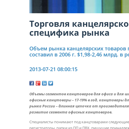
Торговля канцелярско
специфика рынка
Объем рынка канцелярских товаров 
составил в 2006 г. $1,98-2,46 млрд. в
2013-07-21 08:00:15
Объемы сегментов канцтоваров для офиса и для 
офисные канцтовары – 17-19% в год, канцтовары дл
рынка России – длинная цепочка от производител
развитие сегмента офисных канцтоваров.
Специалисты понимают под канцтоварами следующие 
регистраторы, папки из ПП и ПВХ, пишущие принадле