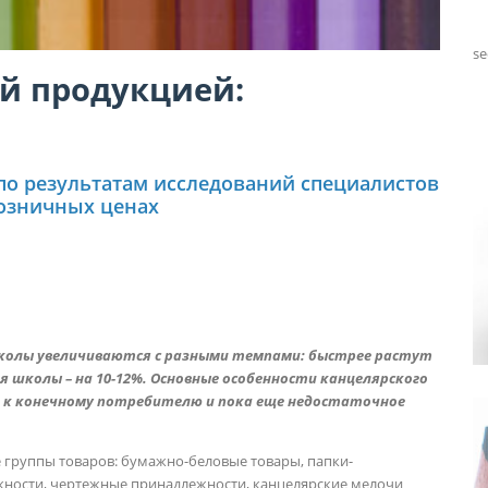
se
й продукцией:
по результатам исследований специалистов
 розничных ценах
школы увеличиваются с разными темпами: быстрее растут
я школы – на 10-12%. Основные особенности канцелярского
я к конечному потребителю и пока еще недостаточное
группы товаров: бумажно-беловые товары, папки-
жности, чертежные принадлежности, канцелярские мелочи