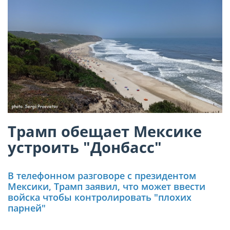
Трамп обещает Мексике
устроить "Донбасс"
В телефонном разговоре с президентом
Мексики, Трамп заявил, что может ввести
войска чтобы контролировать "плохих
парней"