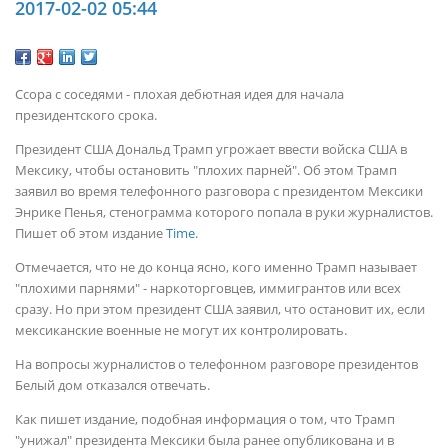
2017-02-02 05:44
Ссора с соседями - плохая дебютная идея для начала
президентского срока.
Президент США Дональд Трамп угрожает ввести войска США в
Мексику, чтобы остановить "плохих парней". Об этом Трамп
заявил во время телефонного разговора с президентом Мексики
Энрике Пенья, стенограмма которого попала в руки журналистов.
Пишет об этом издание
Time
.
Отмечается, что не до конца ясно, кого именно Трамп называет
"плохими парнями" - наркоторговцев, иммигрантов или всех
сразу. Но при этом президент США заявил, что остановит их, если
мексиканские военные не могут их контролировать.
На вопросы журналистов о телефонном разговоре президентов
Белый дом отказался отвечать.
Как пишет издание, подобная информация о том, что Трамп
"унижал" президента Мексики была ранее опубликована и в