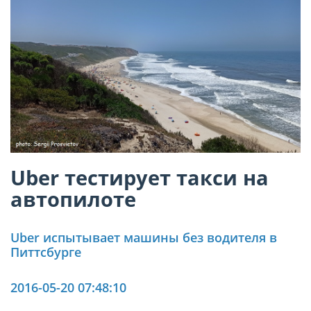
Uber тестирует такси на
автопилоте
Uber испытывает машины без водителя в
Питтсбурге
2016-05-20 07:48:10