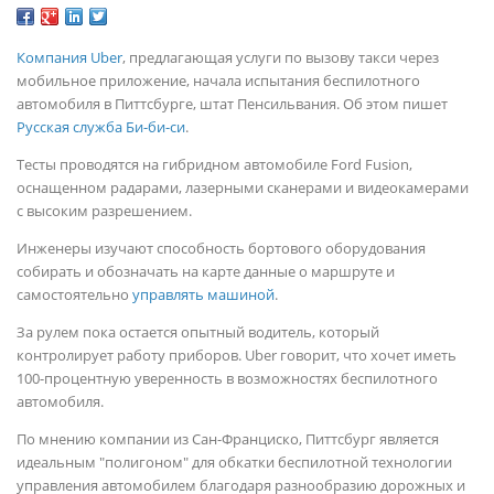
Компания Uber
, предлагающая услуги по вызову такси через
мобильное приложение, начала испытания беспилотного
автомобиля в Питтсбурге, штат Пенсильвания. Об этом пишет
Русская служба Би-би-си
.
Тесты проводятся на гибридном автомобиле Ford Fusion,
оснащенном радарами, лазерными сканерами и видеокамерами
с высоким разрешением.
Инженеры изучают способность бортового оборудования
собирать и обозначать на карте данные о маршруте и
самостоятельно
управлять машиной
.
За рулем пока остается опытный водитель, который
контролирует работу приборов. Uber говорит, что хочет иметь
100-процентную уверенность в возможностях беспилотного
автомобиля.
По мнению компании из Сан-Франциско, Питтсбург является
идеальным "полигоном" для обкатки беспилотной технологии
управления автомобилем благодаря разнообразию дорожных и