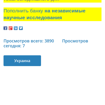
Пополнить банку
на независимые
научные исследования
Просмотров всего: 3890
Просмотров
сегодня: 7
Украина
увеличила
поставки газа по
венгерскому
направлению