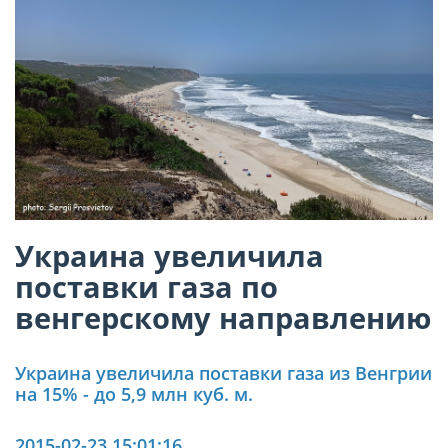
Украина увеличила
поставки газа по
венгерскому направлению
Украина увеличила поставки газа из Венгрии
на 15% - до 5,9 млн куб. м.
2015-02-23 15:01:16