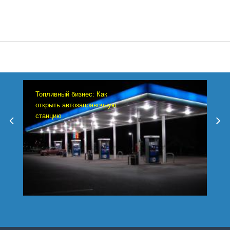
Топливный бизнес: Как
открыть автозаправочную
станцию