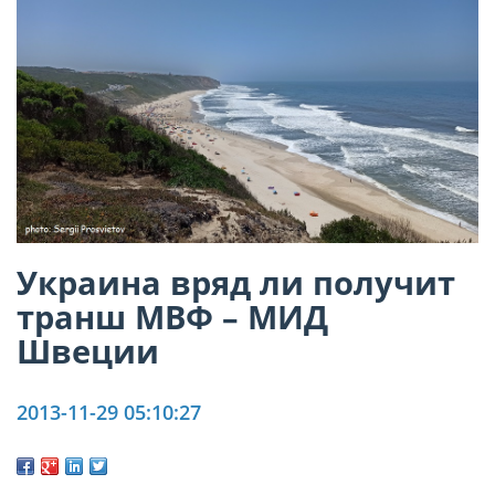
Украина вряд ли получит
транш МВФ – МИД
Швеции
2013-11-29 05:10:27