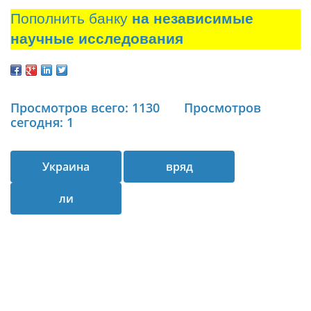
Пополнить банку
на независимые
научные исследования
Просмотров всего: 1130
Просмотров
сегодня: 1
Украина
вряд
ли