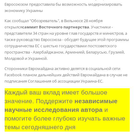
Евросоюзом предоставила бы возможность модернизировать
экономику Украины
Как сообщал "Обозреватель", в Вильнюсе 28 ноября
открылся
саммит Восточного партнерства
. Участники -
представители 34 стран на уровне глав государств и министров, а
также руководство Евросоюза - обсудят будущее этой программы
сотрудничества ЕС с шестью государствами постсоветского
пространства - Азербайджаном, Арменией, Беларусью, Грузией,
Молдовой и Украиной.
Сторонники Евромайдана активно делятся в социальной сети
Facebook планом дальнейших действий Евромайдана в случае не
подписания Соглашения об ассоциации Украина-ЕС.
Каждый ваш вклад имеет большое 
значение. Поддержите 
независимые 
научные исследования автора
 и 
помогите более глубоко изучать важные 
темы сегодняшнего дня