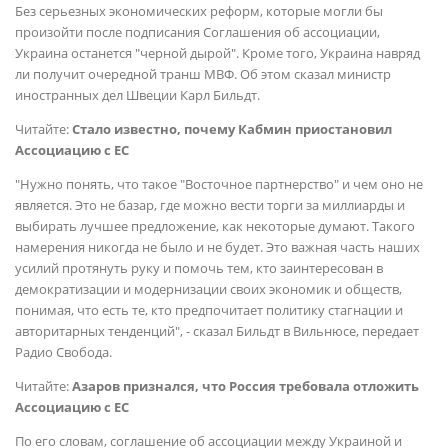
Без серьезных экономических реформ, которые могли бы
произойти после подписания Соглашения об ассоциации,
Украина останется "черной дырой". Кроме того, Украина навряд
ли получит очередной транш МВФ. Об этом сказал министр
иностранных дел Швеции Карл Бильдт.
Читайте:
Стало известно, почему Кабмин приостановил
Ассоциацию с ЕС
"Нужно понять, что такое "Восточное партнерство" и чем оно не
является. Это не базар, где можно вести торги за миллиарды и
выбирать лучшее предложение, как некоторые думают. Такого
намерения никогда не было и не будет. Это важная часть наших
усилий протянуть руку и помочь тем, кто заинтересован в
демократизации и модернизации своих экономик и обществ,
понимая, что есть те, кто предпочитает политику стагнации и
авторитарных тенденций", - сказал Бильдт в Вильнюсе, передает
Радио Свобода.
Читайте:
Азаров признался, что Россия требовала отложить
Ассоциацию с ЕС
По его словам, соглашение об ассоциации между Украиной и