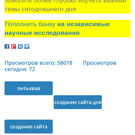
помогите более глубоко изучать важные 
темы сегодняшнего дня
Пополнить банку
на независимые
научные исследования
Просмотров всего: 58018
Просмотров
сегодня: 72
питьевая
бутилированная
создание сайта для
вода
интернет магазина
создание сайта