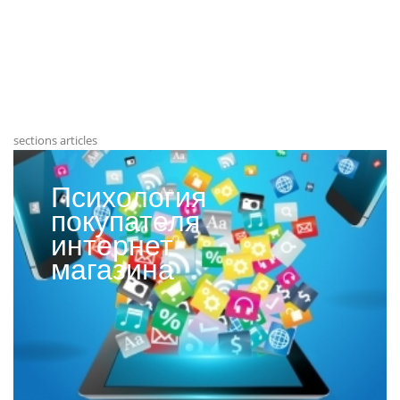
sections articles
Психология
покупателя
интернет
магазина