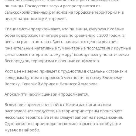
пшеницы. Последствия засухи распространятся из
сельскохозяйственных регионов на городские территории и в
целом на экономику Австралии".
Специалисты предсказывают, что пшеница, кукуруза и соевые
бобы подорожают в четыре раза по сравнению с 2000 годом, а
цены на рис – в пять раз. Здесь начинается цепная реакция:
"значительные негативные гуманитарные последствия и крупные
финансовые потери по всему миру" вызовут волну политических
беспорядков, терроризма и военных конфликтов.
Рост цен на зерно приведет к трудностям в отдельных странах и
голодным бунтам в городской местности по всему Ближнему
Востоку, Северной Африке и Латинской Америке.
Апокалиптический сценарий продолжается.
Вследствие применения войск в Кении для организации
распределения продуктов, на территории страны происходят
несколько терактов. За этим следует запрет на передвижения.
Одновременно происходят несколько взрывов в автобусах и
музеях в Найроби.