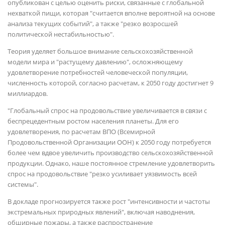
опубликован с целью оценить риски, связанные с глобальной
нехваткой пищи, которая "считается вполне вероятной на основе
анализа текущих событий", а также "резко возросшей
политической нестабильностью".
Теория уделяет большое внимание сельскохозяйственной
модели мира и "растущему давлению", осложняющему
удовлетворение потребностей человеческой популяции,
численность которой, согласно расчетам, к 2050 году достигнет 9
миллиардов.
"Глобальный спрос на продовольствие увеличивается в связи с
беспрецедентным ростом населения планеты. Для его
удовлетворения, по расчетам ВПО (Всемирной
Продовольственной Организации ООН) к 2050 году потребуется
более чем вдвое увеличить производство сельскохозяйственной
продукции. Однако, наше постоянное стремление удовлетворить
спрос на продовольствие "резко усиливает уязвимость всей
системы".
В докладе прогнозируется также рост "интенсивности и частоты
экстремальных природных явлений", включая наводнения,
обширные пожары, а также распространение