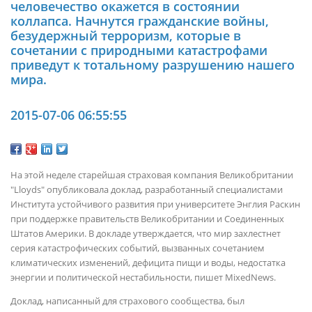
человечество окажется в состоянии
коллапса. Начнутся гражданские войны,
безудержный терроризм, которые в
сочетании с природными катастрофами
приведут к тотальному разрушению нашего
мира.
2015-07-06 06:55:55
На этой неделе старейшая страховая компания Великобритании
"Lloyds" опубликовала доклад, разработанный специалистами
Института устойчивого развития при университете Энглия Раскин
при поддержке правительств Великобритании и Соединенных
Штатов Америки. В докладе утверждается, что мир захлестнет
серия катастрофических событий, вызванных сочетанием
климатических изменений, дефицита пищи и воды, недостатка
энергии и политической нестабильности, пишет MixedNews.
Доклад, написанный для страхового сообщества, был