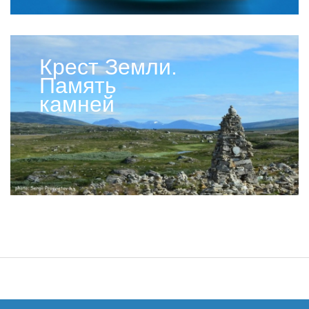
Крест Земли.
Память
камней