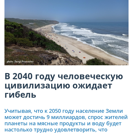
В 2040 году человеческую
цивилизацию ожидает
гибель
Учитывая, что к 2050 году население Земли
может достичь 9 миллиардов, спрос жителей
планеты на мясные продукты и воду будет
настолько трудно удовлетворить, что