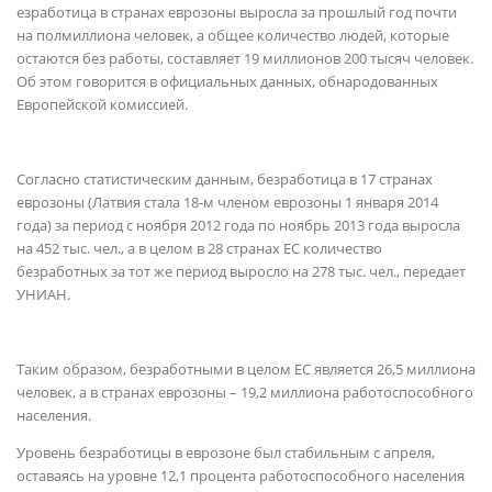
езработица в странах еврозоны выросла за прошлый год почти
на полмиллиона человек, а общее количество людей, которые
остаются без работы, составляет 19 миллионов 200 тысяч человек.
Об этом говорится в официальных данных, обнародованных
Европейской комиссией.
Согласно статистическим данным, безработица в 17 странах
еврозоны (Латвия стала 18-м членом еврозоны 1 января 2014
года) за период с ноября 2012 года по ноябрь 2013 года выросла
на 452 тыс. чел., а в целом в 28 странах ЕС количество
безработных за тот же период выросло на 278 тыс. чел., передает
УНИАН.
Таким образом, безработными в целом ЕС является 26,5 миллиона
человек, а в странах еврозоны – 19,2 миллиона работоспособного
населения.
Уровень безработицы в еврозоне был стабильным с апреля,
оставаясь на уровне 12,1 процента работоспособного населения