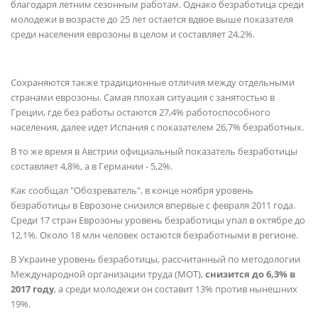
благодаря летним сезонным работам. Однако безработица среди
молодежи в возрасте до 25 лет остается вдвое выше показателя
среди населения еврозоны в целом и составляет 24,2%.
Сохраняются также традиционные отличия между отдельными
странами еврозоны. Самая плохая ситуация с занятостью в
Греции, где без работы остаются 27,4% работоспособного
населения, далее идет Испания с показателем 26,7% безработных.
В то же время в Австрии официальный показатель безработицы
составляет 4,8%, а в Германии - 5,2%.
Как сообщал "Обозреватель", в конце ноября уровень
безработицы в Еврозоне снизился впервые с февраля 2011 года.
Среди 17 стран Еврозоны уровень безработицы упал в октябре до
12,1%. Около 18 млн человек остаются безработными в регионе.
В Украине уровень безработицы, рассчитанный по методологии
Международной организации труда (МОТ),
снизится до 6,3% в
2017 году
, а среди молодежи он составит 13% против нынешних
19%.