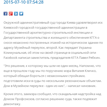
2015-07-10 07:54:28
Окружной административный суд города Киева удовлетворил иск
Киевской городской государственной администрации в
Государственной архитектурно-строительной инспекции и
Департамента строительства и жилищного обеспечения КГГА о
сносе незаконно построенных этажей на историческом здании по
адресу Музейный переулок, второй. Как передает
Украина
Коммунальная, об этом на своей странице в социальной сети
Facebook написал заместитель председателя КГГА Павел Рябкин.
"Это решение, к которому мы шли не один месяц. Напомню, что
еще в прошлом году мы по поручению мэра Виталия Кличко,
который обещал бороться с незаконными стройками,
подготовили иски в суды по нескольким резонансным объектам.
Дом в Музейном переулке - один из них", - написал чиновник.
Кроме этого, заммэра сообщил, что скандальная надстройка над
Домом Профсоюзов, согласно решению суда, также подлежит
демонтажу.