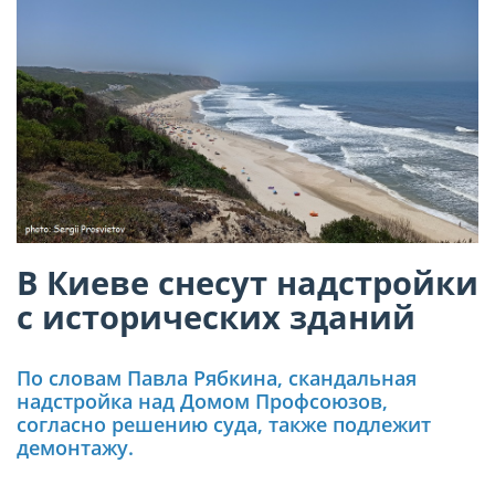
В Киеве снесут надстройки
с исторических зданий
По словам Павла Рябкина, скандальная
надстройка над Домом Профсоюзов,
согласно решению суда, также подлежит
демонтажу.