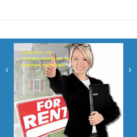
Умный дом – как
построить свой бизнес на
концепции умного дома