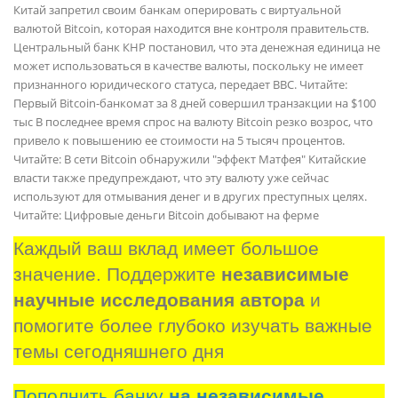
Китай запретил своим банкам оперировать с виртуальной
валютой Bitcoin, которая находится вне контроля правительств.
Центральный банк КНР постановил, что эта денежная единица не
может использоваться в качестве валюты, поскольку не имеет
признанного юридического статуса, передает ВВС. Читайте:
Первый Bitcoin-банкомат за 8 дней совершил транзакции на $100
тыс В последнее время спрос на валюту Bitcoin резко возрос, что
привело к повышению ее стоимости на 5 тысяч процентов.
Читайте: В сети Bitcoin обнаружили "эффект Матфея" Китайские
власти также предупреждают, что эту валюту уже сейчас
используют для отмывания денег и в других преступных целях.
Читайте: Цифровые деньги Bitcoin добывают на ферме
Каждый ваш вклад имеет большое 
значение. Поддержите 
независимые 
научные исследования автора
 и 
помогите более глубоко изучать важные 
темы сегодняшнего дня
Пополнить банку
на независимые