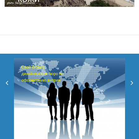
Свой бизнес:
дизайнерское бюро по
оформлению витрин