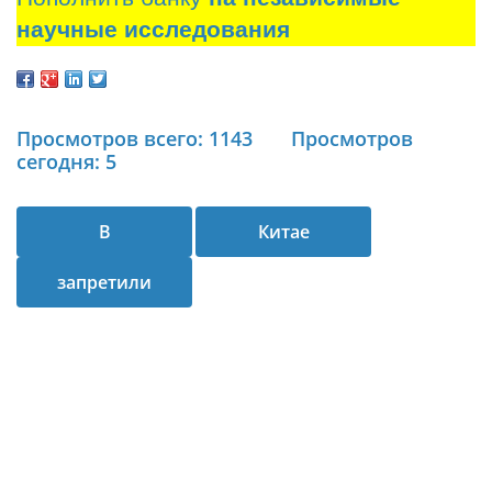
научные исследования
Просмотров всего: 1143
Просмотров
сегодня: 5
В
Китае
запретили