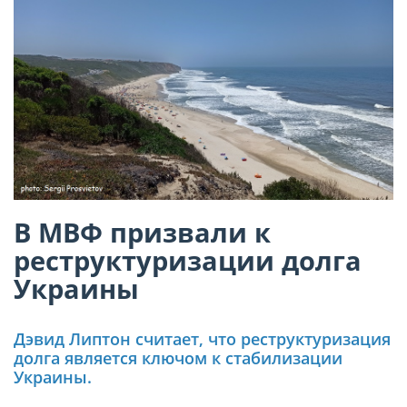
В МВФ призвали к
реструктуризации долга
Украины
Дэвид Липтон считает, что реструктуризация
долга является ключом к стабилизации
Украины.