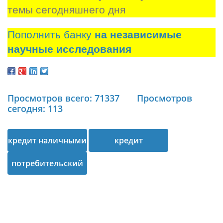
темы сегодняшнего дня
Пополнить банку
на независимые
научные исследования
Просмотров всего: 71337
Просмотров
сегодня: 113
кредит наличными
кредит
потребительский
кредит