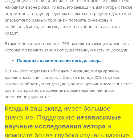
Следующий за стабильностью сегмент, который составляет 17%,
находится в зоне риска. То есть, это заемщики, для которых также
не критичны в структуре дохода выплаты по кредиту, однако они
опасаются по разным причинам потерять финансовый
стабильный доход и как следствие - способность выплатить
кредит.
В самом большом сегменте - 74% находятся заемщики, выплаты
которых по кредиту занимают существенную часть их доходов.
Поводные камни депозитного договора
В 2014 - 2015 годах мы наблюдали ситуацию, когда уровень
доходов населения снижался. Однако в конце 2016 года мы
замечаем обратную тенденцию: уровень доходов населения стал
расти и открытость населения к кредитованию начинает
постепенно улучшаться
Каждый ваш вклад имеет большое 
значение. Поддержите 
независимые 
научные исследования автора
 и 
помогите более глубоко изучать важные 