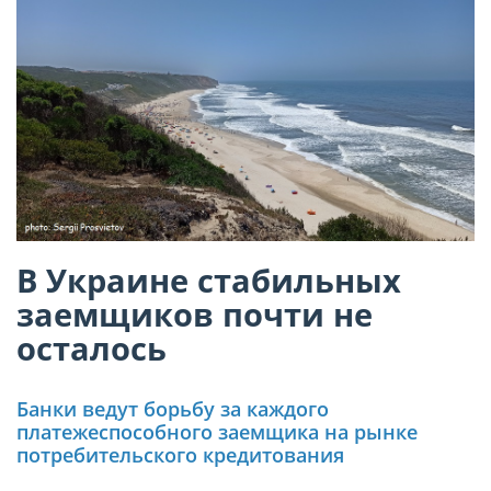
В Украине стабильных
заемщиков почти не
осталось
Банки ведут борьбу за каждого
платежеспособного заемщика на рынке
потребительского кредитования