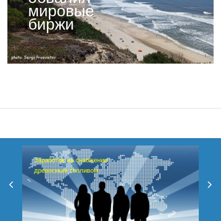
мировые
биржи
Заработок на снабжении
древесным топливом