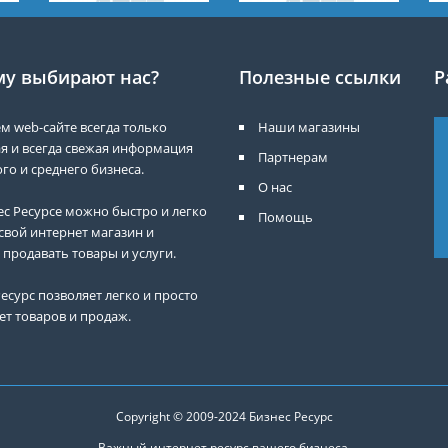
у выбирают нас?
Полезные ссылки
Р
м web-сайте всегда только
Наши магазины
я и всегда свежая информация
Партнерам
го и среднего бизнеса.
О нас
ес Ресурсе можно быстро и легко
Помощь
свой интернет магазин и
 продавать товары и услуги.
есурс позволяет легко и просто
ет товаров и продаж.
Copyright © 2009-2024
Бизнес Ресурс
Важный интернет ресурс вашего бизнеса.