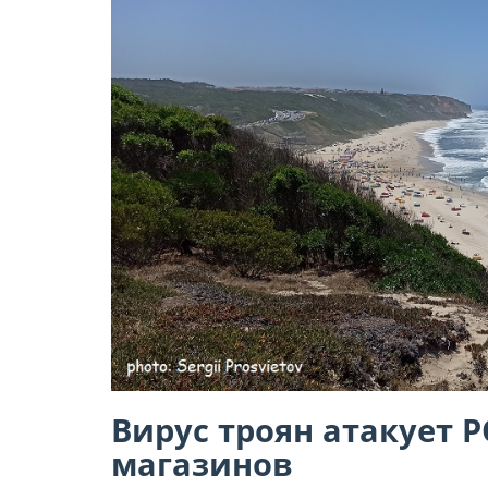
Вирус троян атакует 
магазинов