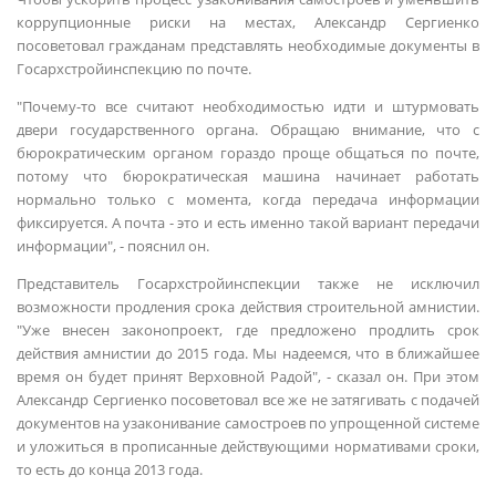
коррупционные риски на местах, Александр Сергиенко
посоветовал гражданам представлять необходимые документы в
Госархстройинспекцию по почте.
"Почему-то все считают необходимостью идти и штурмовать
двери государственного органа. Обращаю внимание, что с
бюрократическим органом гораздо проще общаться по почте,
потому что бюрократическая машина начинает работать
нормально только с момента, когда передача информации
фиксируется. А почта - это и есть именно такой вариант передачи
информации", - пояснил он.
Представитель Госархстройинспекции также не исключил
возможности продления срока действия строительной амнистии.
"Уже внесен законопроект, где предложено продлить срок
действия амнистии до 2015 года. Мы надеемся, что в ближайшее
время он будет принят Верховной Радой", - сказал он. При этом
Александр Сергиенко посоветовал все же не затягивать с подачей
документов на узаконивание самостроев по упрощенной системе
и уложиться в прописанные действующими нормативами сроки,
то есть до конца 2013 года.