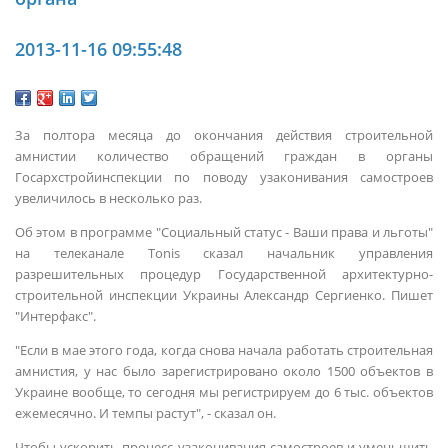
2013-11-16 09:55:48
За полтора месяца до окончания действия строительной
амнистии количество обращений граждан в органы
Госархстройинспекции по поводу узаконивания самостроев
увеличилось в несколько раз.
Об этом в программе "Социальный статус - Ваши права и льготы"
на телеканале Tonis сказал начальник управления
разрешительных процедур Государственной архитектурно-
строительной инспекции Украины Александр Сергиенко. Пишет
"Интерфакс".
"Если в мае этого года, когда снова начала работать строительная
амнистия, у нас было зарегистрировано около 1500 объектов в
Украине вообще, то сегодня мы регистрируем до 6 тыс. объектов
ежемесячно. И темпы растут", - сказал он.
Чтобы ускорить процесс узаконивания самостроев и уменьшить