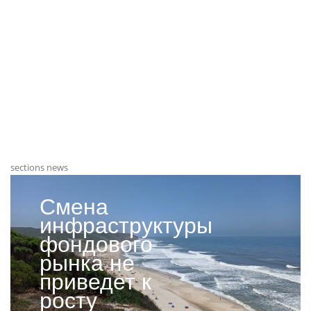
sections news
Смена
инфраструктуры
фондового
рынка не
приведет к
росту