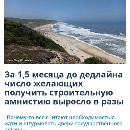
За 1,5 месяца до дедлайна
число желающих
получить строительную
амнистию выросло в разы
"Почему-то все считают необходимостью
идти и штурмовать двери государственного
органа"