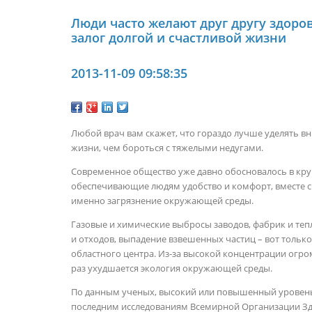
Люди часто желают друг другу здоров
залог долгой и счастливой жизни
2013-11-09 09:58:35
Любой врач вам скажет, что гораздо лучше уделять в
жизни, чем бороться с тяжелыми недугами.
Современное общество уже давно обосновалось в кр
обеспечивающие людям удобство и комфорт, вместе с
именно загрязнение окружающей среды.
Газовые и химические выбросы заводов, фабрик и теп
и отходов, выпадение взвешенных частиц – вот тольк
областного центра. Из-за высокой концентрации огро
раз ухудшается экология окружающей среды.
По данным ученых, высокий или повышенный уровень 
последним исследованиям Всемирной Организации Зд