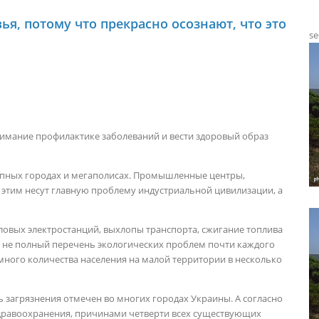
ья, потому что прекрасно осознают, что это
se
нимание профилактике заболеваний и вести здоровый образ
упных городах и мегаполисах. Промышленные центры,
 этим несут главную проблему индустриальной цивилизации, а
ловых электростанций, выхлопы транспорта, сжигание топлива
о не полный перечень экологических проблем почти каждого
много количества населения на малой территории в несколько
загрязнения отмечен во многих городах Украины. А согласно
равоохранения, причинами четверти всех существующих