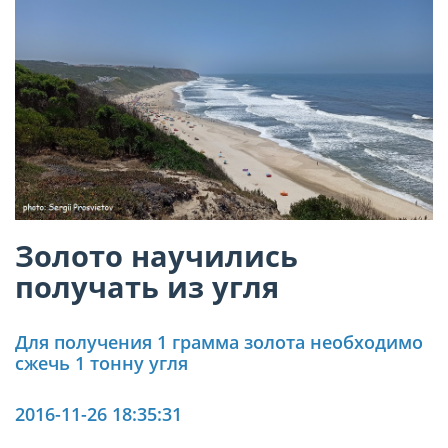
Золото научились
получать из угля
Для получения 1 грамма золота необходимо
сжечь 1 тонну угля
2016-11-26 18:35:31