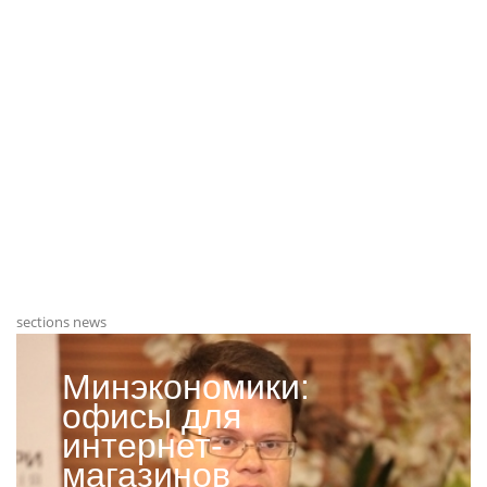
sections news
Минэкономики:
офисы для
интернет-
магазинов