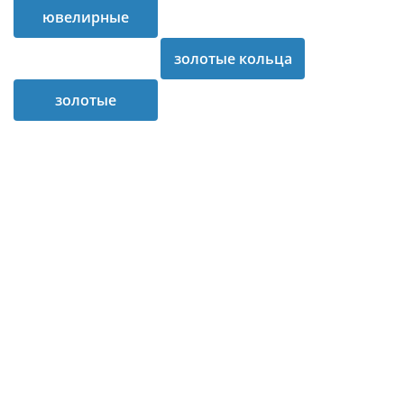
ювелирные
изделия
золотые кольца
золотые
украшения