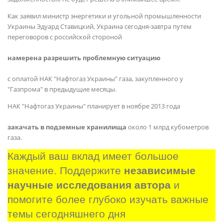
Как заявил министр энергетики и угольной промышленности
Украины Эдуард Ставицкий, Украина сегодня-завтра путем
переговоров с российской стороной
намерена разрешить проблемную ситуацию
с оплатой НАК "Нафтогаз Украины" газа, закупленного у
"Газпрома" в предыдущие месяцы.
НАК "Нафтогаз Украины" планирует в ноябре 2013 года
закачать в подземные хранилища
около 1 млрд кубометров
газа.
Каждый ваш вклад имеет большое 
значение. Поддержите 
независимые 
научные исследования автора
 и 
помогите более глубоко изучать важные 
темы сегодняшнего дня