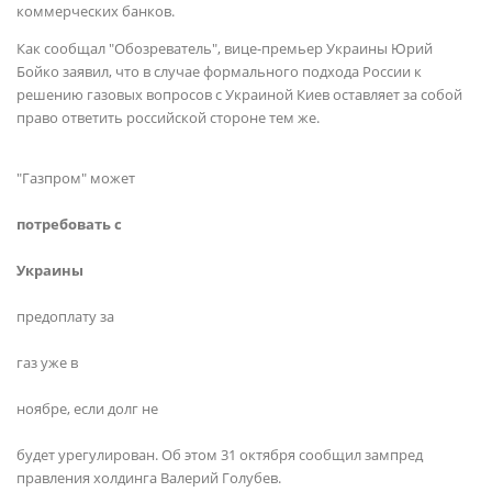
коммерческих банков.
Как сообщал "Обозреватель", вице-премьер Украины Юрий
Бойко заявил, что в случае формального подхода России к
решению газовых вопросов с Украиной Киев оставляет за собой
право ответить российской стороне тем же.
"Газпром" может
потребовать с
Украины
предоплату за
газ уже в
ноябре, если долг не
будет урегулирован. Об этом 31 октября сообщил зампред
правления холдинга Валерий Голубев.