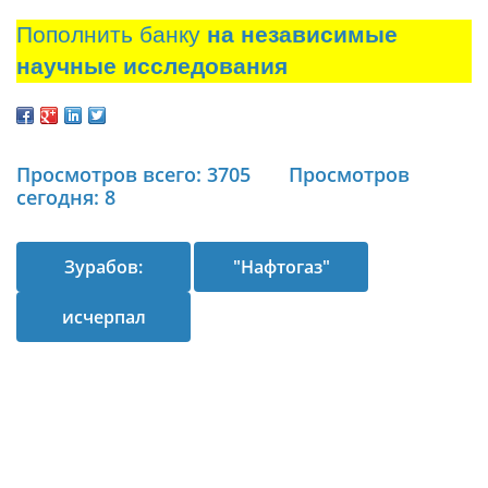
Пополнить банку
на независимые
научные исследования
Просмотров всего: 3705
Просмотров
сегодня: 8
Зурабов:
"Нафтогаз"
исчерпал