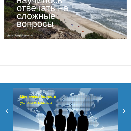
отвечать на
сложные
вопросы
Цветочный бизнес в
условиях кризиса