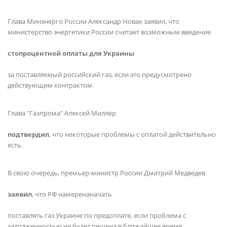
Глава Минэнерго России Александр Новак заявил, что
министерство энергетики России считает возможным введение
стопроцентной оплаты для Украины
за поставляемый российский газ, если это предусмотрено
действующим контрактом.
Глава "Газпрома" Алексей Миллер
подтвердил
, что некоторые проблемы с оплатой действительно
есть.
В свою очередь, премьер-министр России Дмитрий Медведев
заявил
, что РФ намеренаначать
поставлять газ Украине по предоплате, если проблема с
задолженностью не будет решена в ближайшее время.