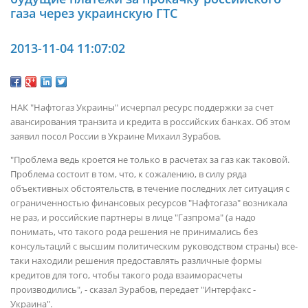
газа через украинскую ГТС
2013-11-04 11:07:02
НАК "Нафтогаз Украины" исчерпал ресурс поддержки за счет
авансирования транзита и кредита в российских банках. Об этом
заявил посол России в Украине Михаил Зурабов.
"Проблема ведь кроется не только в расчетах за газ как таковой.
Проблема состоит в том, что, к сожалению, в силу ряда
объективных обстоятельств, в течение последних лет ситуация с
ограниченностью финансовых ресурсов "Нафтогаза" возникала
не раз, и российские партнеры в лице "Газпрома" (а надо
понимать, что такого рода решения не принимались без
консультаций с высшим политическим руководством страны) все-
таки находили решения предоставлять различные формы
кредитов для того, чтобы такого рода взаиморасчеты
производились", - сказал Зурабов, передает "Интерфакс -
Украина".