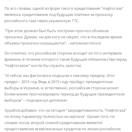
По его словам, одной из форм такого кредитования "Нафтогаза"
являлось кредитование под будущие платежи за прокачку
российского газа через украинскую ГТС.
"При этом должен был быть построен прогноз объемов
прокачки. Думаю, ни для кого не секрет, что в последнее время
объемы прокачки сокращаются", - напомнил посол.
Он отметил, что российская сторона исходит из того интервала
времени, в течение которого такие будущие обязательства перед
"Нафтогазом" могли бы служить залогом.
"И сейчас мы фактически подошли к некоему пределу. Этот
предел – 2015 год. Ведь в 2015 году пройдут президентские
выборы в Украине, и, естественно, российская сторона может
более-менее прогнозировать период до будущих президентских
выборов" – подчеркнул дипломат.
Зурабов добавил, что на сегодня "закредитованность "Нафтогаза"
по этому параметру полностью исчерпана". Кроме того, по
словам посла, второй схемой кредитования является
предоставление всевозможных кредитов по линии российских