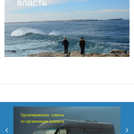
власть
Грузоперевозки: советы
по организации бизнеса