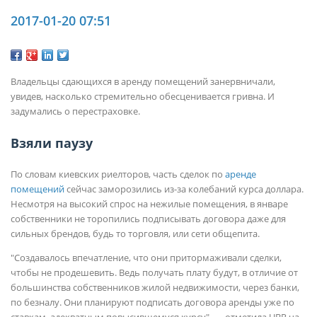
2017-01-20 07:51
Владельцы сдающихся в аренду помещений занервничали,
увидев, насколько стремительно обесценивается гривна. И
задумались о перестраховке.
Взяли паузу
По словам киевских риелторов, часть сделок по
аренде
помещений
сейчас заморозились из-за колебаний курса доллара.
Несмотря на высокий спрос на нежилые помещения, в январе
собственники не торопились подписывать договора даже для
сильных брендов, будь то торговля, или сети общепита.
"Создавалось впечатление, что они притормаживали сделки,
чтобы не продешевить. Ведь получать плату будут, в отличие от
большинства собственников жилой недвижимости, через банки,
по безналу. Они планируют подписать договора аренды уже по