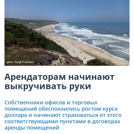
Арендаторам начинают
выкручивать руки
Собственники офисов и торговых
помещений обеспокоились ростом курса
доллара и начинают страховаться от этого
соответствующими пунктами в договорах
аренды помещений