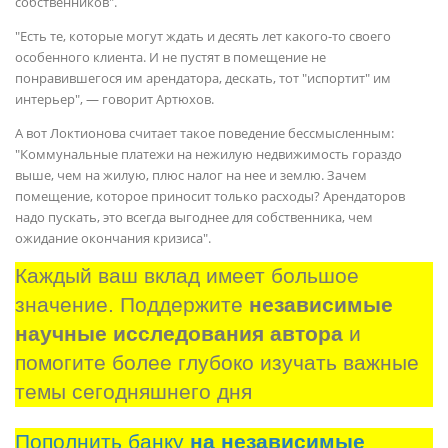
собственников".
"Есть те, которые могут ждать и десять лет какого-то своего
особенного клиента. И не пустят в помещение не
понравившегося им арендатора, дескать, тот "испортит" им
интерьер", — говорит Артюхов.
А вот Локтионова считает такое поведение бессмысленным:
"Коммунальные платежи на нежилую недвижимость гораздо
выше, чем на жилую, плюс налог на нее и землю. Зачем
помещение, которое приносит только расходы? Арендаторов
надо пускать, это всегда выгоднее для собственника, чем
ожидание окончания кризиса".
Каждый ваш вклад имеет большое 
значение. Поддержите 
независимые 
научные исследования автора
 и 
помогите более глубоко изучать важные 
темы сегодняшнего дня
Пополнить банку
на независимые