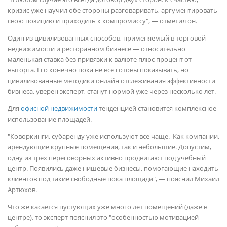
кризис уже научил обе стороны разговаривать, аргументировать
свою позицию и приходить к компромиссу", — отметил он.
Один из цивилизованных способов, применяемый в торговой
недвижимости и ресторанном бизнесе — относительно
маленькая ставка без привязки к валюте плюс процент от
выторга. Его конечно пока не все готовы показывать, но
цивилизованные методики онлайн отслеживания эффективности
бизнеса, уверен эксперт, станут нормой уже через несколько лет.
Для
офисной недвижимости
тенденцией становится комплексное
использование площадей.
"Коворкинги, субаренду уже используют все чаще. Как компании,
арендующие крупные помещения, так и небольшие. Допустим,
одну из трех переговорных активно продвигают под учебный
центр. Появились даже нишевые бизнесы, помогающие находить
клиентов под такие свободные пока площади", — пояснил Михаил
Артюхов.
Что же касается пустующих уже много лет помещений (даже в
центре), то эксперт пояснил это "особенностью мотивацией