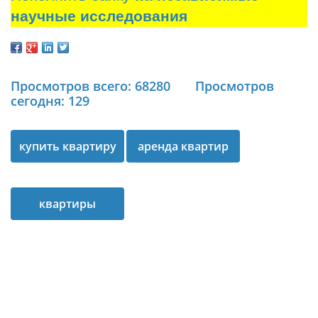
научные исследования
Просмотров всего: 68280
Просмотров
сегодня: 129
купить квартиру
аренда квартир
киев
киев
квартиры
посуточно киев