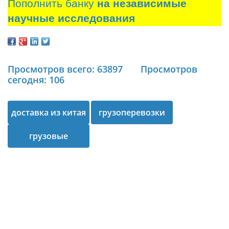
Пополнить банку
на независимые
научные исследования
Просмотров всего: 63897
Просмотров
сегодня: 106
доставка из китая
грузоперевозки
грузовые
перевозки