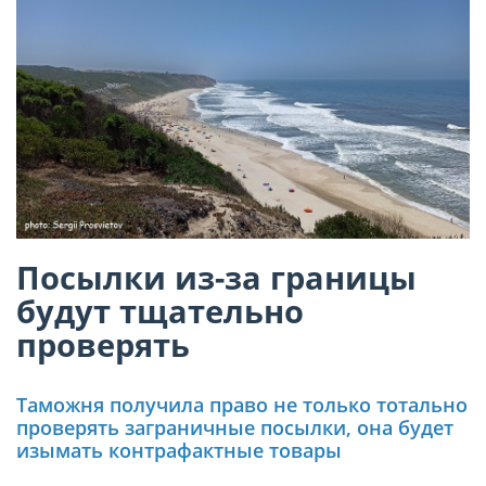
Посылки из-за границы
будут тщательно
проверять
Таможня получила право не только тотально
проверять заграничные посылки, она будет
изымать контрафактные товары