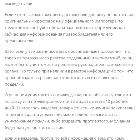
выглядеть так.
Если кто-то закажет экспресс-доставку или доставку по почте пары
оригинальных кроссовок не у официального импортера, то
таможня уже не будет обязана задерживать оформление, как
сейчас, для информирования правообладателя или его
представителя.
Зато, если у таможенников есть обоснованные подозрения, что
товар из таможенного реестра поддельный или пиратский, то он
может быть уничтожен по решению руководителя таможенного
органа. Но только при наличии в реестре информации о том, что
правообладатель разрешает уничтожать все выявленные
подделки.
О решении уничтожить посылку декларанта обязаны уведомить
по факсу или по электронной почте и ждать ответа 10 рабочих
дней. За этот срок владелец товара (то есть конечный покупатель)
через декларанта должен письменно либо согласиться на
уничтожение посылки, либо возразить против этого. Молчание
будет расценено как согласие.
Если же владелец против, то вся информация о том, кто кому,