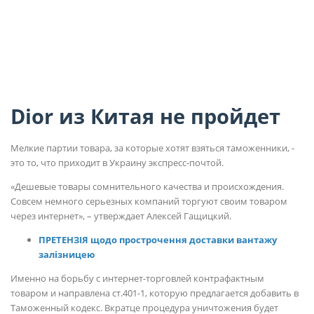
Dior из Китая не пройдет
Мелкие партии товара, за которые хотят взяться таможенники, -
это то, что приходит в Украину экспресс-почтой.
«Дешевые товары сомнительного качества и происхождения.
Совсем немного серьезных компаний торгуют своим товаром
через интернет», – утверждает Алексей Гащицкий.
ПРЕТЕНЗІЯ щодо прострочення доставки вантажу
залізницею
Именно на борьбу с интернет-торговлей контрафактным
товаром и направлена ст.401-1, которую предлагается добавить в
Таможенный кодекс. Вкратце процедура уничтожения будет