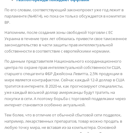
По его словам, соответствующий законопроект уже год лежит в
парламенте (№4614), но пока он только обсуждается в комитетах
ВР.
Напомним, после создания зоны свободной торговли с ЕС
Украина в течение трех лет обязалась привести свое таможенное
законодательство в части защиты прав интеллектуальной
собственности в соответствие с европейскими нормами.
По данным представителя Национального координационного
центра по охране прав интеллектуальной собственности США,
старшего спецагента ФБР Джейсона Левитта, 2,5% продукции в
мире является контрафактом. Сейчас каждый 12-й доллар в США
тратится в интернете. В 2020-м, как прогнозируют специалисты,
уже каждый восьмой доллар американцы будут тратить на
покупки в сети. А поэтому борьба с торговлей подделками через
интернет становится особенно актуальной.
Тем более, что в отличие от обычной сбытовой сети подделок,
например, лекарственных препаратов, товар можно продать в
любую точку мира, не вставая из-за компьютера. Основной