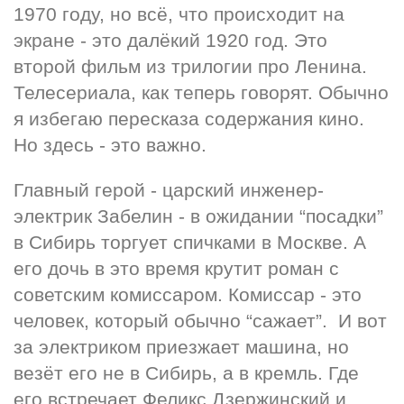
1970 году, но всё, что происходит на 
экране - это далёкий 1920 год. Это 
второй фильм из трилогии про Ленина. 
Телесериала, как теперь говорят. Обычно 
я избегаю пересказа содержания кино. 
Но здесь - это важно.
Главный герой - царский инженер-
электрик Забелин - в ожидании “посадки” 
в Сибирь торгует спичками в Москве. А 
его дочь в это время крутит роман с 
советским комиссаром. Комиссар - это 
человек, который обычно “сажает”.  И вот 
за электриком приезжает машина, но 
везёт его не в Сибирь, а в кремль. Где 
его встречает Феликс Дзержинский и 