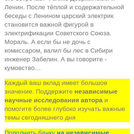
Ленин. После тёплой и содержательной 
беседы с Ленином царский электрик 
становится важной фигурой в 
электрификации Советского Союза. 
Мораль. А если бы не дочь с 
комиссаром, валил бы лес в Сибири 
инженер Забелин. А вы говорите - 
кумовство…
Каждый ваш вклад имеет большое 
значение. Поддержите 
независимые 
научные исследования автора
 и 
помогите более глубоко изучать важные 
темы сегодняшнего дня
Пополнить банку
на независимые