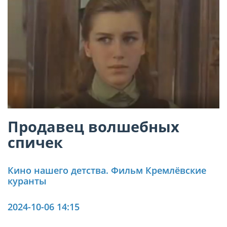
Продавец волшебных
спичек
Кино нашего детства. Фильм Кремлёвские
куранты
2024-10-06 14:15