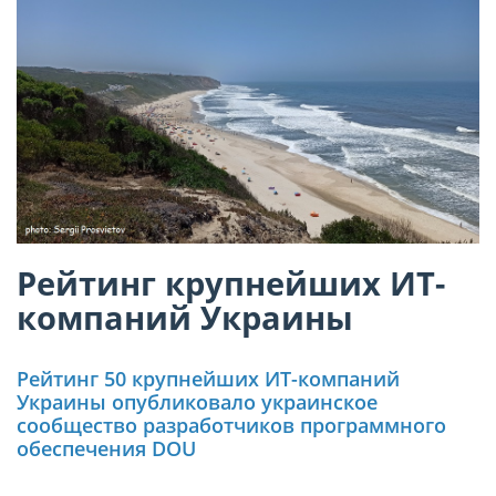
Рейтинг крупнейших ИТ-
компаний Украины
Рейтинг 50 крупнейших ИТ-компаний
Украины опубликовало украинское
сообщество разработчиков программного
обеспечения DOU