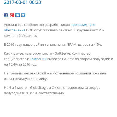
2017-03-01 06:23
Украинское сообщество разработчиков
программного
обеспечения
DOU опубликовало рейтинг 50 крупнейших ИТ-
компаний Украины.
В 2016 году лидер рейтинга, компания
EPAM
, вырос на 4,5%.
Как и ранее, на втором месте – SoftServe. Количество
специалистов в
компании
выросло на 7,6% во втором полугодии и
на 15,4% за 2016 год.
На третьем месте – Luxoft – в июле-январе компания показала
отрицательную динамику.
На 4 и 5 месте – GlobalLogic и Ciklum с приростом за второе
полугодие в 3% и 1% соответственно.