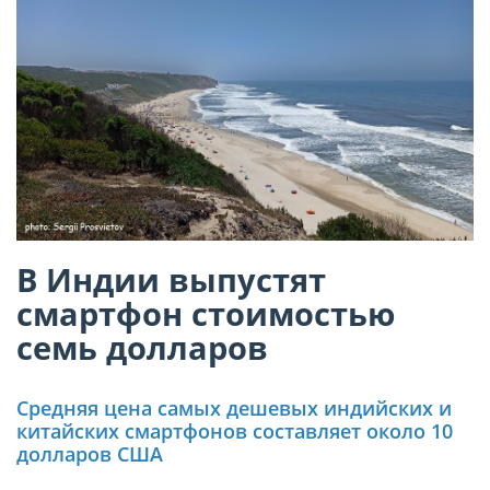
В Индии выпустят
смартфон стоимостью
семь долларов
Средняя цена самых дешевых индийских и
китайских смартфонов составляет около 10
долларов США