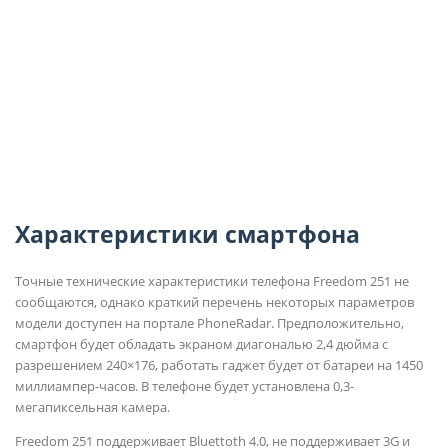
Характеристики смартфона
Точные технические характеристики телефона Freedom 251 не
сообщаются, однако краткий перечень некоторых параметров
модели доступен на портале PhoneRadar. Предположительно,
смартфон будет обладать экраном диагональю 2,4 дюйма с
разрешением 240×176, работать гаджет будет от батареи на 1450
миллиампер-часов. В телефоне будет установлена 0,3-
мегапиксельная камера.
Freedom 251 поддерживает Bluettoth 4.0, не поддерживает 3G и