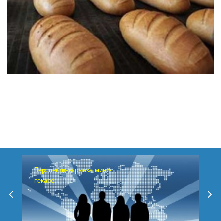
Перспективы рынка мини-
пекарен