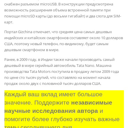
снабжен разъемом microUSB. В конструкции предусмотрена
возможность расширения объема встроенной памяти при
помощи microSD карты (до восьми гигабайт) и два слота для SIM-
карт.
Портал Gizchina отмечает, что средняя цена самых дешевых
индийских и китайских смартфонов составляет около 10 долларов
США, поэтому новый телефон, по-видимому, будет самым
дешевым смартфоном в мире.
Ранее, в 2009 году, в Индии также начали производить самый
дешевый в мире серийный автомобиль Tata Nano. Машина
производства Tata Motors поступила в продажу летом 2009 года
по цене сто тысяч рупий, что составляло на момент начала
продаж около двух с половиной тысяч долларов США.
Каждый ваш вклад имеет большое 
значение. Поддержите 
независимые 
научные исследования автора
 и 
помогите более глубоко изучать важные 
темы сегодняшнего дня