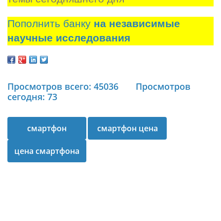
Пополнить банку
на независимые
научные исследования
Просмотров всего: 45036
Просмотров
сегодня: 73
смартфон
смартфон цена
цена смартфона